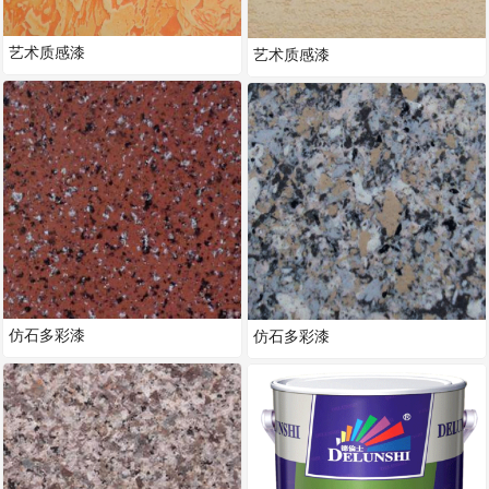
艺术质感漆
艺术质感漆
仿石多彩漆
仿石多彩漆