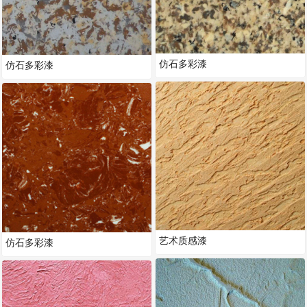
仿石多彩漆
仿石多彩漆
艺术质感漆
仿石多彩漆