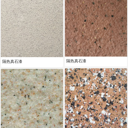
隔热真石漆
隔热真石漆