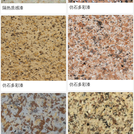
仿石多彩漆
隔热质感漆
仿石多彩漆
仿石多彩漆