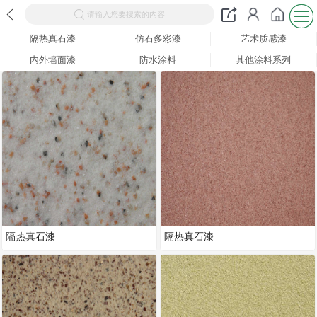
请输入您要搜索的内容
隔热真石漆
仿石多彩漆
艺术质感漆
内外墙面漆
防水涂料
其他涂料系列
隔热真石漆
隔热真石漆