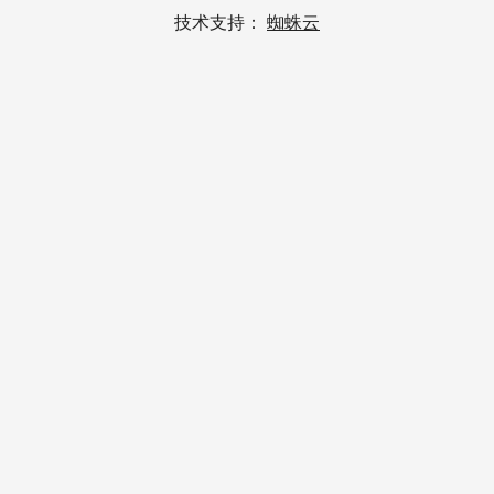
技术支持：
蜘蛛云