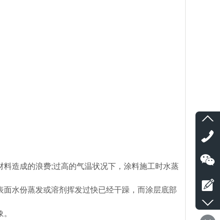
料造成的浪费;过高的气温状况下，涂料施工时水蒸
表面水份蒸发或溶剂挥发过快已经干躁，而涂层底部
象。