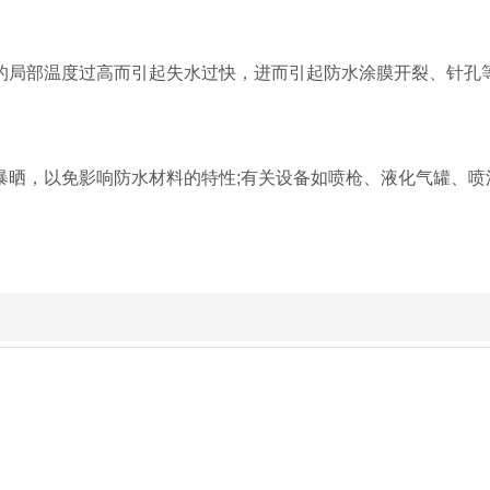
的局部温度过高而引起失水过快，进而引起防水涂膜开裂、针孔
暴晒，以免影响防水材料的特性;有关设备如喷枪、液化气罐、喷
方 式