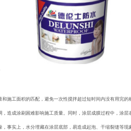
?
量和施工面积的匹配，避免一次性搅拌超过短时间内没有用完的材
稠，造成涂刷困难影响施工质量。同时，涂层成膜过程中，涂层
燥，事实上，水分埋藏在涂层底部，易造成起泡、干缩裂缝等现