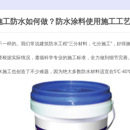
施工防水如何做？防水涂料使用施工工
不一样的。我们常说建筑防水工程“三分材料，七分施工”，好得
要根据实际情况，遵循科学专业的施工标准，全力做到细节完善
施工也创造了不少难题，因为绝大多数防水材料适宜在5℃-40