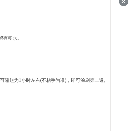
留有积水。
可缩短为1小时左右(不粘手为准)，即可涂刷第二遍。