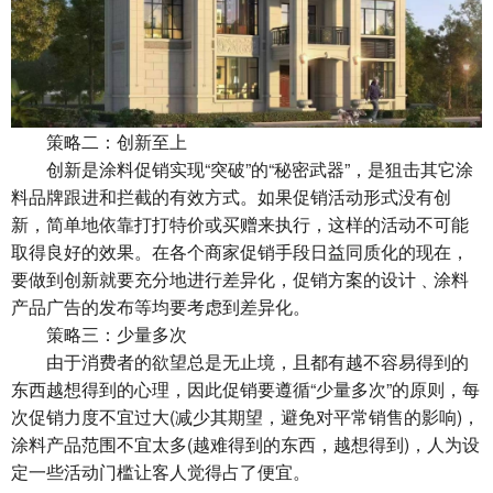
策略二：创新至上
创新是涂料促销实现“突破”的“秘密武器”，是狙击其它涂
料品牌跟进和拦截的有效方式。如果促销活动形式没有创
新，简单地依靠打打特价或买赠来执行，这样的活动不可能
取得良好的效果。在各个商家促销手段日益同质化的现在，
要做到创新就要充分地进行差异化，促销方案的设计﹑涂料
产品广告的发布等均要考虑到差异化。
策略三：少量多次
由于消费者的欲望总是无止境，且都有越不容易得到的
东西越想得到的心理，因此促销要遵循“少量多次”的原则，每
次促销力度不宜过大(减少其期望，避免对平常销售的影响)，
涂料产品范围不宜太多(越难得到的东西，越想得到)，人为设
定一些活动门槛让客人觉得占了便宜。