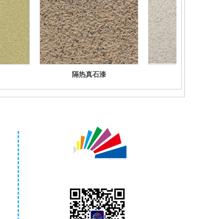
隔热真石漆
隔热真石漆