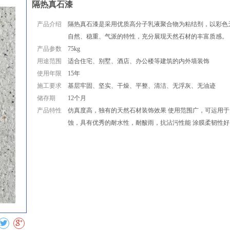
隔热真石漆
产品介绍
隔热真石漆是采用优质高分子乳液聚合物为粘结剂，以彩色
自然、稳重、气派的特性，充分展现天然石材的丰富质感。
产品参数
75kg
用途范围
适合住宅、别墅、酒店、办公楼等建筑的内外墙装饰
使用年限
15年
施工要求
基层牢固、坚实、干燥、平整、清洁、无浮灰、无油迹
储存期
12个月
产品特性
仿真度高，独有的天然石材装饰效果 使用范围广，可运用于
蚀，具有优秀的耐水性，耐酸雨，抗沾污性能 涂膜柔韧性好
收藏