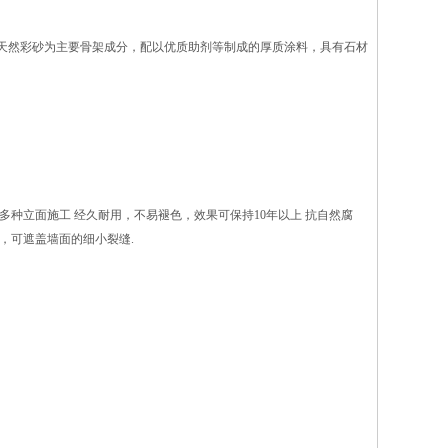
天然彩砂为主要骨架成分，配以优质助剂等制成的厚质涂料，具有石材
多种立面施工 经久耐用，不易褪色，效果可保持10年以上 抗自然腐
，可遮盖墙面的细小裂缝.