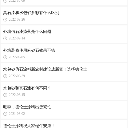
2022-10-09
真石漆和水包砂多彩有什么区别
2022-09-26
外墙仿石漆掉落是什么问题
2022-09-14
外墙装修使用麻砂石效果不错
2022-09-05
水包砂仿石涂料新农村建设成新宠！选择德伦士
2022-08-29
水包砂和真石漆有何不同？
2022-06-15
旺季，德伦士涂料出货繁忙
2021-08-02
德伦士涂料祝大家端午安康！