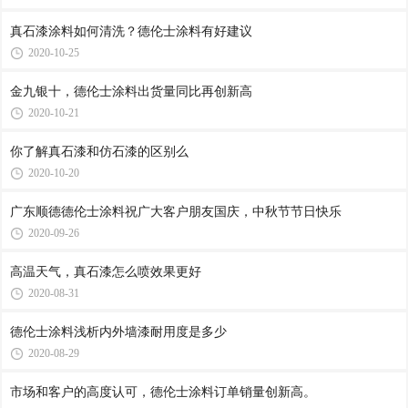
真石漆涂料如何清洗？德伦士涂料有好建议
2020-10-25
金九银十，德伦士涂料出货量同比再创新高
2020-10-21
你了解真石漆和仿石漆的区别么
2020-10-20
广东顺德德伦士涂料祝广大客户朋友国庆，中秋节节日快乐
2020-09-26
高温天气，真石漆怎么喷效果更好
2020-08-31
德伦士涂料浅析内外墙漆耐用度是多少
2020-08-29
市场和客户的高度认可，德伦士涂料订单销量创新高。