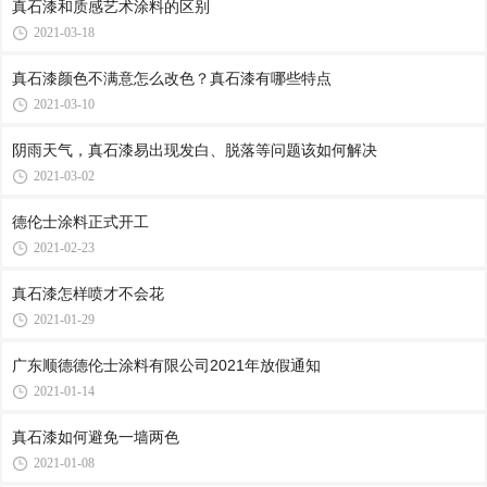
真石漆和质感艺术涂料的区别
2021-03-18
真石漆颜色不满意怎么改色？真石漆有哪些特点
2021-03-10
阴雨天气，真石漆易出现发白、脱落等问题该如何解决
2021-03-02
德伦士涂料正式开工
2021-02-23
真石漆怎样喷才不会花
2021-01-29
广东顺德德伦士涂料有限公司2021年放假通知
2021-01-14
真石漆如何避免一墙两色
2021-01-08